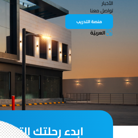
الأخبار
تواصل معنا
منصة التدريب
العربيّة
المتدربين
ابدء رحلتك التعلم