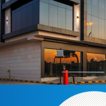
المدربين
ية مع