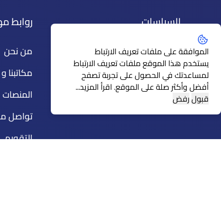
السياسات
روابط م
سياسات عامة
من نحن
الموافقة على ملفات تعريف الارتباط
يستخدم هذا الموقع ملفات تعريف الارتباط
الإرشادات
مكاتبنا و 
لمساعدتك في الحصول على تجربة تصفح
أفضل وأكثر صلة على الموقع.
اقرأ المزيد...
سياسة شكاوي العملاء
المنصات ا
قبول
رفض
تواصل مع
التقويم
منصة الت
الإعتمادا
تراخيص مي