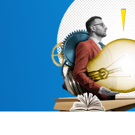
التعليم،
ورضا العملاء.
ولى، مدعومة
شف الفرق مع