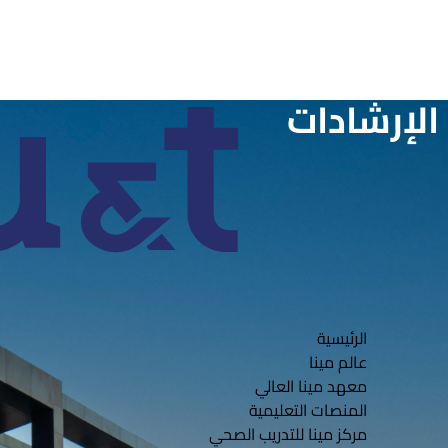
الإرشادات
Mena Tech
الرئيسية
عالم مينا
معهد مينا العالي
المنصات التعليمية
مركز مينا للتدريب الصحي