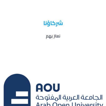
شركاؤنا
نعتز بهم