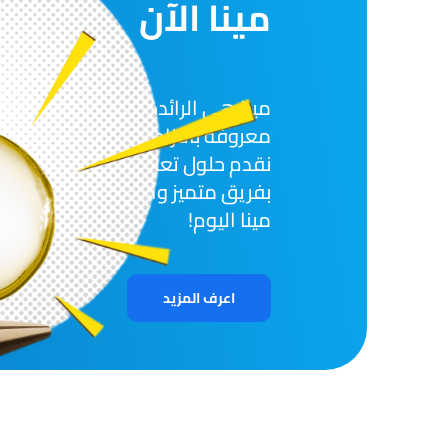
مينا الآن
مينا هي الرائدة في مجال التدريب و
معروفة بالتزامها بالتميز والابتكار 
نقدم حلول تعليمية من الدرجة الأ
بفريق متميز وانتشار عالمي. اكت
مينا اليوم!
اعرف المزيد