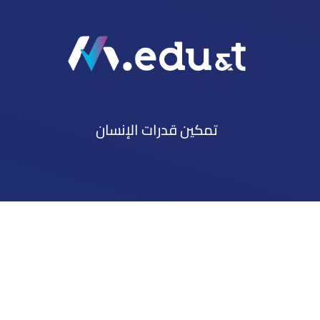
تمكين قدرات الإنسان
Mena Tech